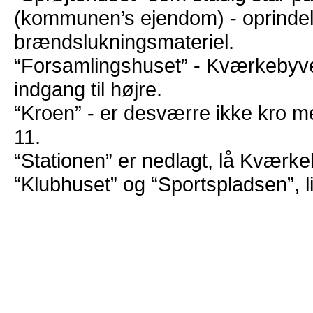
(kommunen’s ejendom) - oprindeli
brændslukningsmateriel.
“Forsamlingshuset” - Kværkeby
indgang til højre.
“Kroen” - er desværre ikke kro 
11.
“Stationen” er nedlagt, lå Kværke
“Klubhuset” og “Sportspladsen”, l