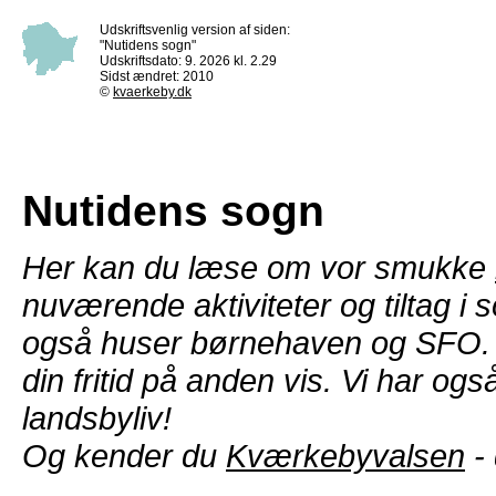
Udskriftsvenlig version af siden:
"Nutidens sogn"
Udskriftsdato: 9. 2026 kl. 2.29
Sidst ændret: 2010
©
kvaerkeby.dk
Nutidens sogn
Her kan du læse om vor smukke
nuværende aktiviteter og tiltag i
også huser børnehaven og SFO.
din fritid på anden vis. Vi har ogs
landsbyliv!
Og kender du
Kværkebyvalsen
-